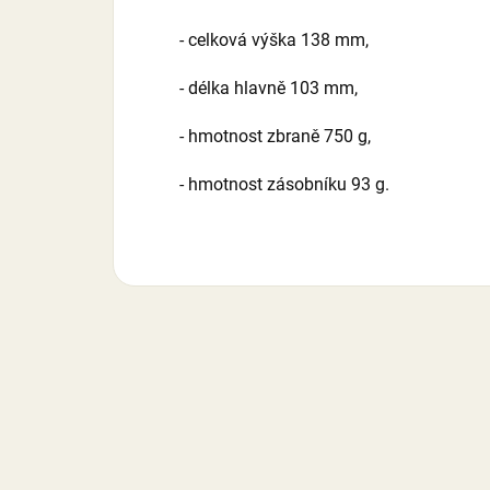
- celková výška 138 mm,
- délka hlavně 103 mm,
- hmotnost zbraně 750 g,
- hmotnost zásobníku 93 g.