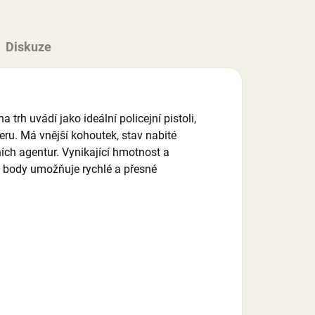
Diskuze
rh uvádí jako ideální policejní pistoli,
ru. Má vnější kohoutek, stav nabité
ích agentur. Vynikající hmotnost a
mi body umožňuje rychlé a přesné