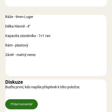
ZEPTAT SE
Ráže - 9mm Luger
Délka hlavně - 4"
Kapacita zásobníku - 7+1 ran
Rám - plastový
Závěr - matný nerez
Diskuze
Buďte první, kdo napíše příspěvek k této položce.
Přidat komentář