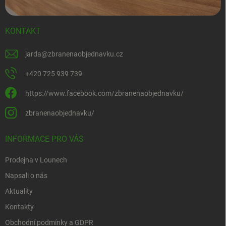
KONTAKT
jarda
@
zbranenaobjednavku.cz
+420 725 939 739
https://www.facebook.com/zbranenaobjednavku/
zbranenaobjednavku/
INFORMACE PRO VÁS
Prodejna v Lounech
Napsali o nás
Aktuality
Kontakty
Obchodní podmínky a GDPR