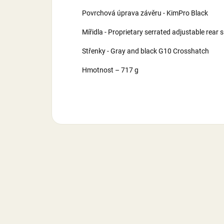
Povrchová úprava závěru - KimPro Black
Mířidla - Proprietary serrated adjustable rear s
Střenky - Gray and black G10 Crosshatch
Hmotnost – 717 g