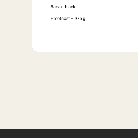
Barva - black
Hmotnost – 975 g
Z