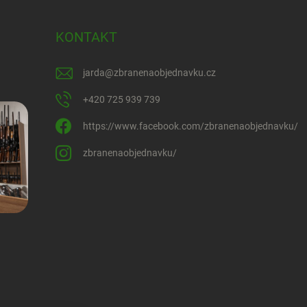
KONTAKT
jarda
@
zbranenaobjednavku.cz
+420 725 939 739
https://www.facebook.com/zbranenaobjednavku/
zbranenaobjednavku/