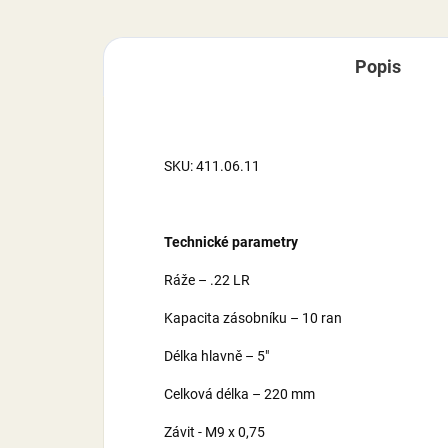
Popis
SKU: 411.06.11
Technické parametry
Ráže – .22 LR
Kapacita zásobníku – 10 ran
Délka hlavně – 5"
Celková délka – 220 mm
Závit - M9 x 0,75