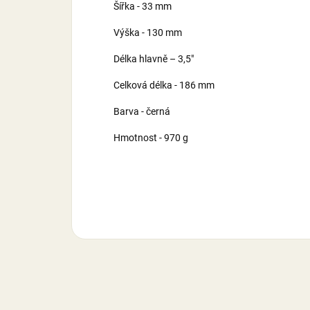
Šířka - 33 mm
Výška - 130 mm
Délka hlavně – 3,5"
Celková délka - 186 mm
Barva - černá
Hmotnost - 970 g