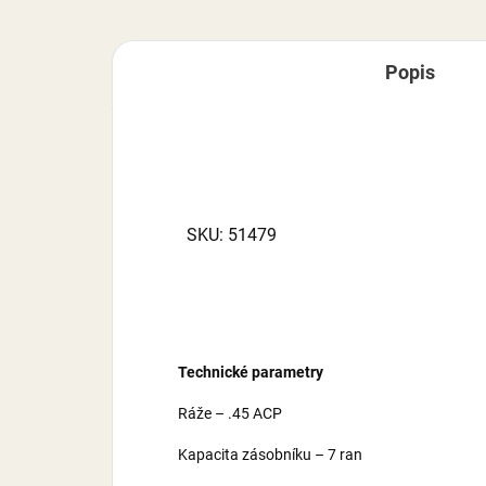
Popis
SKU: 51479
Technické parametry
Ráže – .45 ACP
Kapacita zásobníku – 7 ran