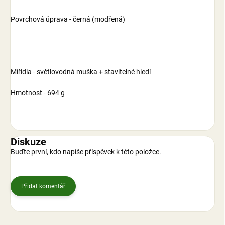
Povrchová úprava - černá (modřená)
Mířidla - světlovodná muška + stavitelné hledí
Hmotnost - 694 g
Diskuze
Buďte první, kdo napíše příspěvek k této položce.
Přidat komentář