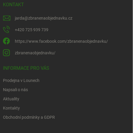
KONTAKT
jarda
@
zbranenaobjednavku.cz
+420 725 939 739
https://www.facebook.com/zbranenaobjednavku/
zbranenaobjednavku/
INFORMACE PRO VÁS
Prodejna v Lounech
Napsali o nás
Aktuality
Kontakty
Obchodní podmínky a GDPR