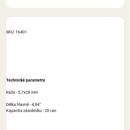
ZEPTAT SE
SKU: 16401
Technické parametry
Ráže - 5,7x28 mm
Délka hlavně - 4,94"
Kapacita zásobníku - 20 ran