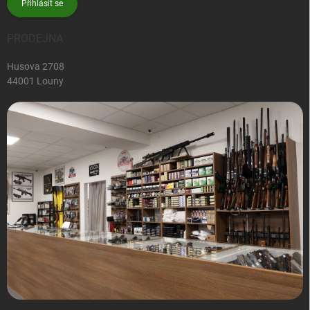
Přihlásit se
PRODEJNA
Husova 2708
44001 Louny