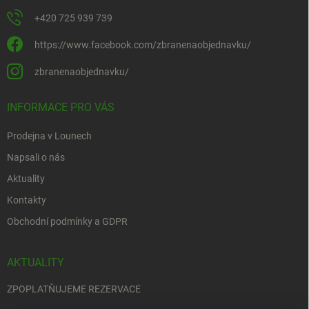
+420 725 939 739
https://www.facebook.com/zbranenaobjednavku/
zbranenaobjednavku/
INFORMACE PRO VÁS
Prodejna v Lounech
Napsali o nás
Aktuality
Kontakty
Obchodní podmínky a GDPR
AKTUALITY
ZPOPLATŇUJEME REZERVACE