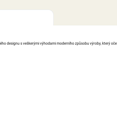
ckého designu s veškerými výhodami moderního způsobu výroby, který oč