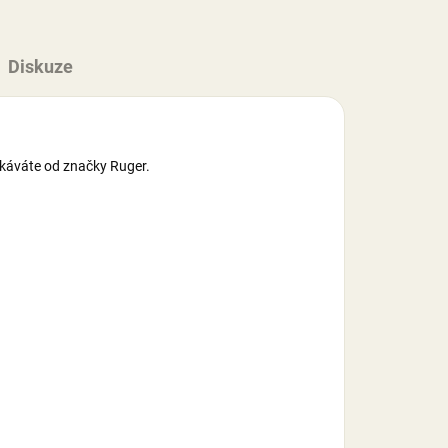
Diskuze
ekáváte od značky Ruger.