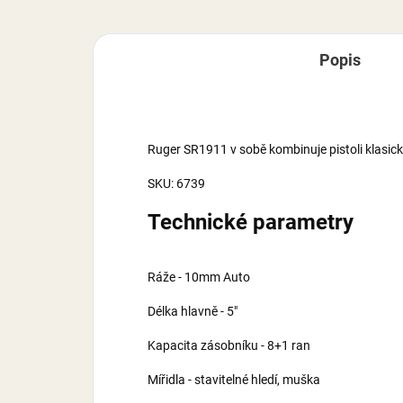
Popis
Ruger SR1911 v sobě kombinuje pistoli klasi
SKU: 6739
Technické parametry
Ráže - 10mm Auto
Délka hlavně - 5"
Kapacita zásobníku - 8+1 ran
Mířidla - stavitelné hledí, muška