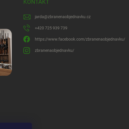
KONTAKT
jarda
@
zbranenaobjednavku.cz
+420 725 939 739
https://www.facebook.com/zbranenaobjednavku/
zbranenaobjednavku/