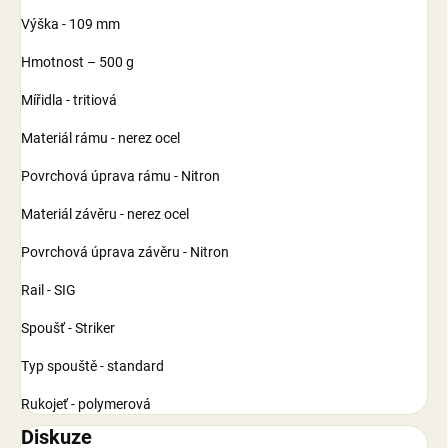
Výška - 109 mm
Hmotnost – 500 g
Mířidla - tritiová
Materiál rámu - nerez ocel
Povrchová úprava rámu - Nitron
Materiál závěru - nerez ocel
Povrchová úprava závěru - Nitron
Rail - SIG
Spoušť - Striker
Typ spouště - standard
Rukojeť - polymerová
Diskuze