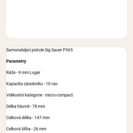
−
+
Přidat do košíku
DETAILNÍ INFORMACE
ZEPTAT SE
Samonabíjecí pistole Sig Sauer P365
Parametry
Ráže - 9 mm Luger
Kapacita zásobníku - 10 ran
Velikostní kategorie - micro-compact
Délka hlavně - 78 mm
Celková délka - 147 mm
Celková šířka - 26 mm