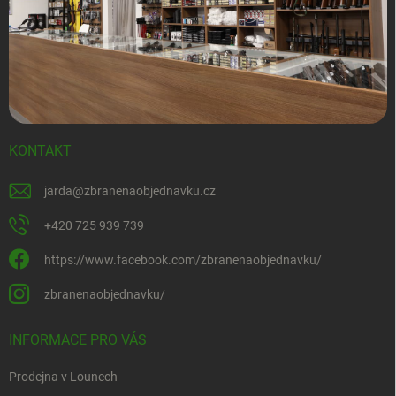
KONTAKT
jarda
@
zbranenaobjednavku.cz
+420 725 939 739
https://www.facebook.com/zbranenaobjednavku/
zbranenaobjednavku/
INFORMACE PRO VÁS
Prodejna v Lounech