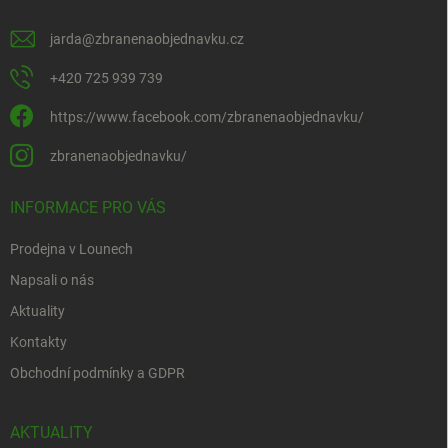
jarda
@
zbranenaobjednavku.cz
+420 725 939 739
https://www.facebook.com/zbranenaobjednavku/
zbranenaobjednavku/
INFORMACE PRO VÁS
Prodejna v Lounech
Napsali o nás
Aktuality
Kontakty
Obchodní podmínky a GDPR
AKTUALITY