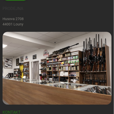
PRODEJNA
Husova 2708
44001 Louny
KONTAKT