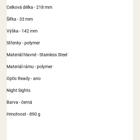
Celková délka - 218 mm
Šířka - 33 mm
Výška - 142 mm
Střenky - polymer
Materiál hlavně - Stainless Steel
Materiál rámu - polymer
Optic Ready - ano
Night Sights
Barva - černá
Hmotnost - 890 g