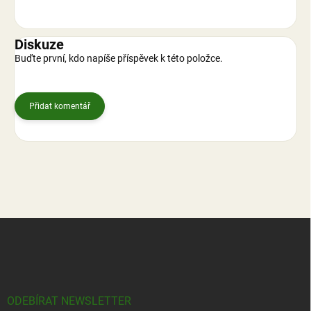
Diskuze
Buďte první, kdo napíše příspěvek k této položce.
Přidat komentář
Z
á
p
a
t
í
ODEBÍRAT NEWSLETTER