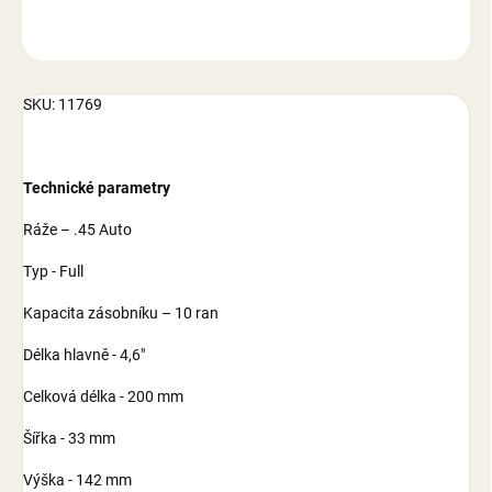
ZEPTAT SE
SKU: 11769
Technické parametry
Ráže – .45 Auto
Typ - Full
Kapacita zásobníku – 10 ran
Délka hlavně - 4,6"
Celková délka - 200 mm
Šířka - 33 mm
Výška - 142 mm