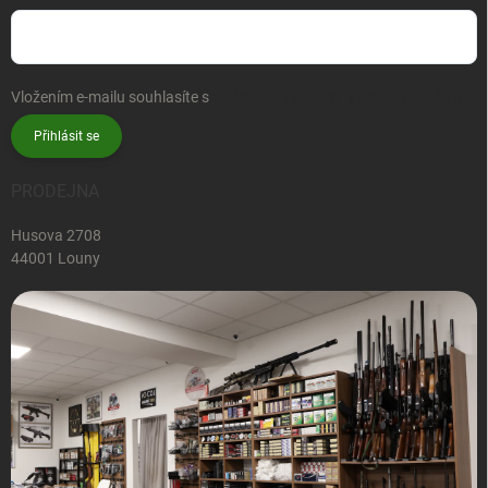
Vložením e-mailu souhlasíte s
podmínkami ochrany osobních údajů
Přihlásit se
PRODEJNA
Husova 2708
44001 Louny