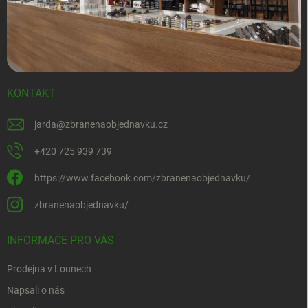
KONTAKT
jarda
@
zbranenaobjednavku.cz
+420 725 939 739
https://www.facebook.com/zbranenaobjednavku/
zbranenaobjednavku/
INFORMACE PRO VÁS
Prodejna v Lounech
Napsali o nás