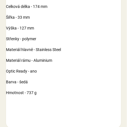
Celková délka - 174 mm
Šířka - 33 mm
Výška - 127 mm
Střenky - polymer
Materiál hlavně - Stainless Steel
Materiál rámu - Aluminium
Optic Ready - ano
Barva - šedá
Hmotnost - 737 g