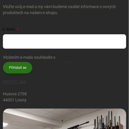
Vložte svůj e-mail a my vám budeme zasílat informace o nových
produktech na našem e-shopu.
E-MAIL
Vložením e-mailu souhlasíte s
podmínkami ochrany osobních údajů
Přihlásit se
PRODEJNA
Husova 2708
44001 Louny