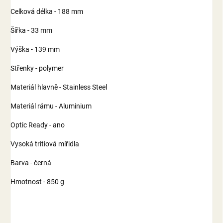
Celková délka - 188 mm
Šířka - 33 mm
Výška - 139 mm
Střenky - polymer
Materiál hlavně - Stainless Steel
Materiál rámu - Aluminium
Optic Ready - ano
Vysoká tritiová mířidla
Barva - černá
Hmotnost - 850 g