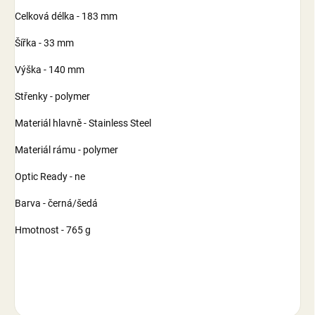
Celková délka - 183 mm
Šířka - 33 mm
Výška - 140 mm
Střenky - polymer
Materiál hlavně - Stainless Steel
Materiál rámu - polymer
Optic Ready - ne
Barva - černá/šedá
Hmotnost - 765 g