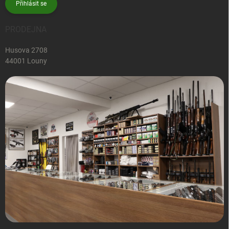
Přihlásit se
PRODEJNA
Husova 2708
44001 Louny