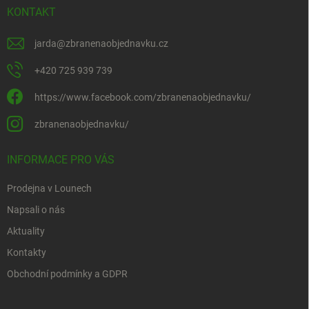
KONTAKT
jarda
@
zbranenaobjednavku.cz
+420 725 939 739
https://www.facebook.com/zbranenaobjednavku/
zbranenaobjednavku/
INFORMACE PRO VÁS
Prodejna v Lounech
Napsali o nás
Aktuality
Kontakty
Obchodní podmínky a GDPR