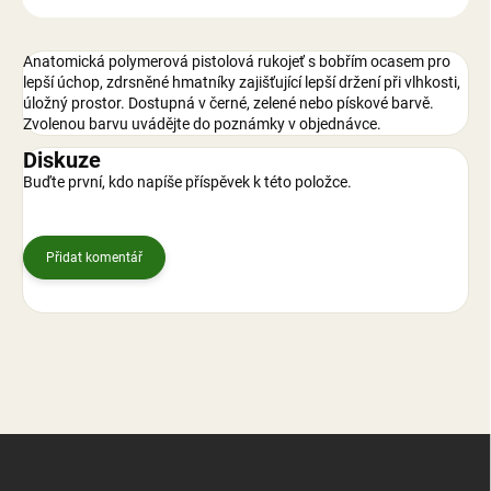
Anatomická polymerová pistolová rukojeť s bobřím ocasem pro
lepší úchop, zdrsněné hmatníky zajišťující lepší držení při vlhkosti,
úložný prostor. Dostupná v černé, zelené nebo pískové barvě.
Zvolenou barvu uvádějte do poznámky v objednávce.
Diskuze
Buďte první, kdo napíše příspěvek k této položce.
Přidat komentář
Z
á