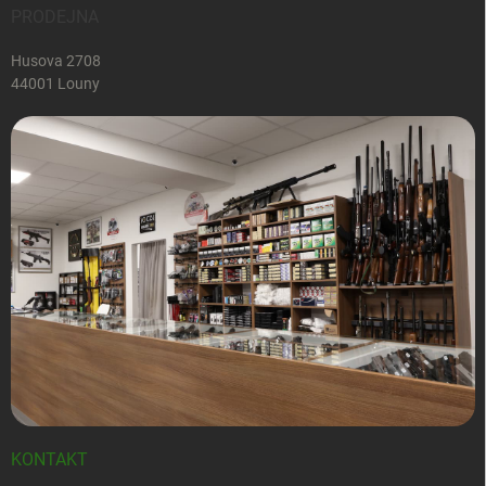
PRODEJNA
Husova 2708
44001 Louny
KONTAKT