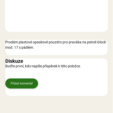
DETAILNÍ INFORMACE
ZEPTAT SE
Prodám plastové opaskové pouzdro pro praváka na pistoli Glock
mod. 17 s pádlem.
Diskuze
Buďte první, kdo napíše příspěvek k této položce.
Přidat komentář