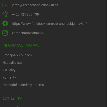
jarda
@
zbranenaobjednavku.cz
+420 725 939 739
https://www.facebook.com/zbranenaobjednavku/
zbranenaobjednavku/
INFORMACE PRO VÁS
Prodejna v Lounech
Napsali o nás
Aktuality
Kontakty
Obchodní podmínky a GDPR
AKTUALITY