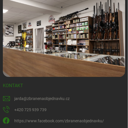
KONTAKT
jarda
@
zbranenaobjednavku.cz
+420 725 939 739
https://www.facebook.com/zbranenaobjednavku/