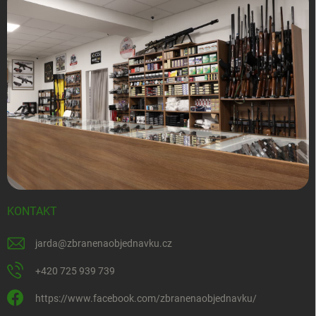
KONTAKT
jarda
@
zbranenaobjednavku.cz
+420 725 939 739
https://www.facebook.com/zbranenaobjednavku/