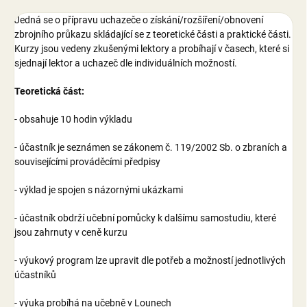
Jedná se o přípravu uchazeče o získání/rozšíření/obnovení
zbrojního průkazu skládající se z teoretické části a praktické části.
Kurzy jsou vedeny zkušenými lektory a probíhají v časech, které si
sjednají lektor a uchazeč dle individuálních možností.
Teoretická část:
- obsahuje 10 hodin výkladu
- účastník je seznámen se zákonem č. 119/2002 Sb. o zbraních a
souvisejícími prováděcími předpisy
- výklad je spojen s názornými ukázkami
- účastník obdrží učební pomůcky k dalšímu samostudiu, které
jsou zahrnuty v ceně kurzu
- výukový program lze upravit dle potřeb a možností jednotlivých
účastníků
- výuka probíhá na učebně v Lounech