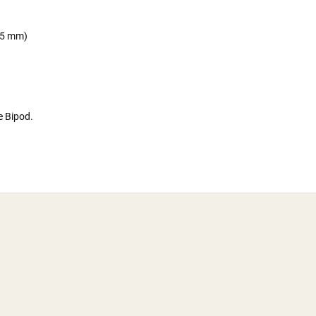
3,5 mm)
e Bipod.