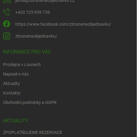
jarda
@
zbranenaobjednavku.cz
+420 725 939 739
https://www.facebook.com/zbranenaobjednavku/
zbranenaobjednavku/
INFORMACE PRO VÁS
Prodejna v Lounech
Napsali o nás
Aktuality
Kontakty
Obchodní podmínky a GDPR
AKTUALITY
ZPOPLATŇUJEME REZERVACE