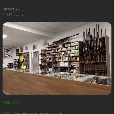
Husova 2708
44001 Louny
KONTAKT