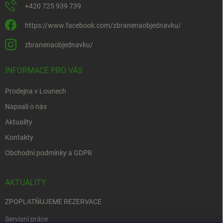
+420 725 939 739
https://www.facebook.com/zbranenaobjednavku/
zbranenaobjednavku/
INFORMACE PRO VÁS
Prodejna v Lounech
Napsali o nás
Aktuality
Kontakty
Obchodní podmínky a GDPR
AKTUALITY
ZPOPLATŇUJEME REZERVACE
Servisní práce