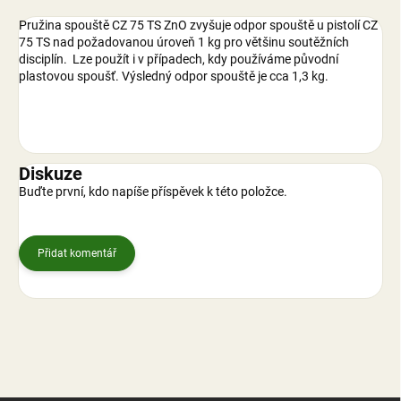
Pružina spouště CZ 75 TS ZnO zvyšuje odpor spouště u pistolí CZ
75 TS nad požadovanou úroveň 1 kg pro většinu soutěžních
disciplín. Lze použít i v případech, kdy používáme původní
plastovou spoušť. Výsledný odpor spouště je cca 1,3 kg.
Diskuze
Buďte první, kdo napíše příspěvek k této položce.
Přidat komentář