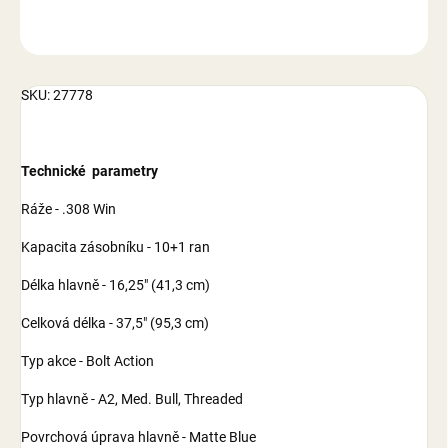
ZEPTAT SE
SKU: 27778
Technické parametry
Ráže - .308 Win
Kapacita zásobníku - 10+1 ran
Délka hlavně - 16,25" (41,3 cm)
Celková délka - 37,5" (95,3 cm)
Typ akce - Bolt Action
Typ hlavně - A2, Med. Bull, Threaded
Povrchová úprava hlavně - Matte Blue