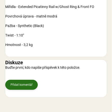
Mířidla - Extended Picatinny Rail w/Ghost Ring & Front FO
Povrchová úprava - matně modrá
Pažba - Synthetic (Black)
Twist - 1:10"
Hmotnost - 3,2 kg
Diskuze
Buďte první, kdo napíše příspěvek k této položce.
Přidat komentář