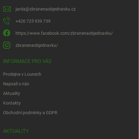
jarda
@
zbranenaobjednavku.cz
+420 725 939 739
https://www.facebook.com/zbranenaobjednavku/
zbranenaobjednavku/
INFORMACE PRO VÁS
Prodejna v Lounech
Napsali o nás
Aktuality
Kontakty
Obchodní podmínky a GDPR
AKTUALITY