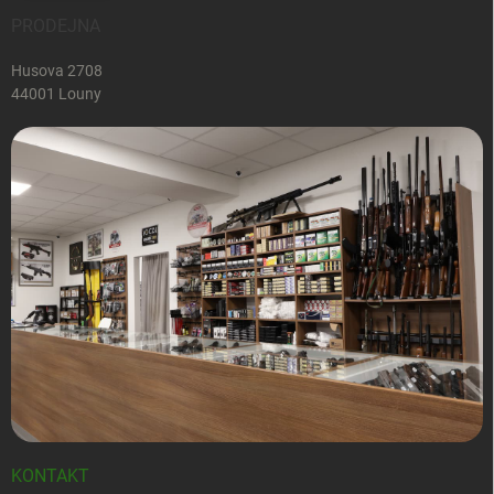
PRODEJNA
Husova 2708
44001 Louny
KONTAKT