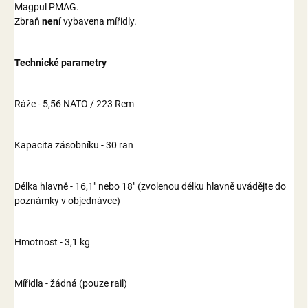
Magpul PMAG.
Zbraň
není
vybavena mířidly.
Technické parametry
Ráže - 5,56 NATO / 223 Rem
Kapacita zásobníku - 30 ran
Délka hlavně - 16,1" nebo 18" (zvolenou délku hlavně uvádějte do
poznámky v objednávce)
Hmotnost - 3,1 kg
Mířidla - žádná (pouze rail)