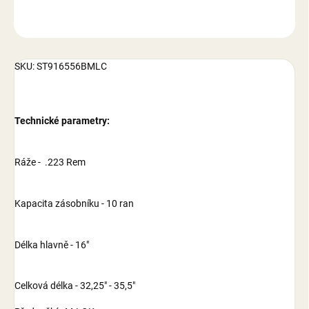
ZEPTAT SE
SKU: ST916556BMLC
Technické parametry:
Ráže - .223 Rem
Kapacita zásobníku - 10 ran
Délka hlavně - 16"
Celková délka - 32,25" - 35,5"