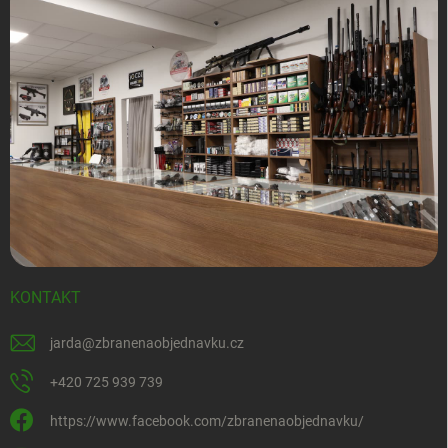
KONTAKT
jarda
@
zbranenaobjednavku.cz
+420 725 939 739
https://www.facebook.com/zbranenaobjednavku/