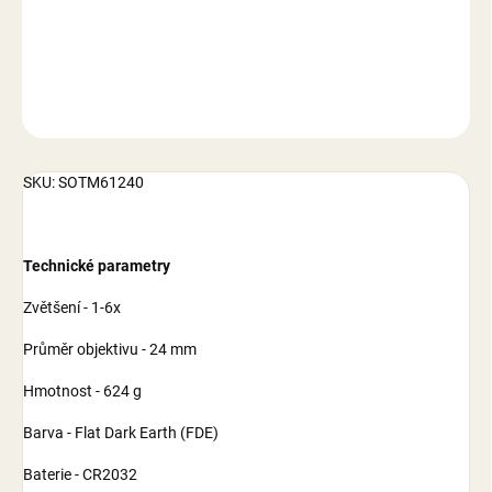
DETAILNÍ INFORMACE
ZEPTAT SE
SKU: SOTM61240
Technické parametry
Zvětšení - 1-6x
Průměr objektivu - 24 mm
Hmotnost - 624 g
Barva - Flat Dark Earth (FDE)
Baterie - CR2032