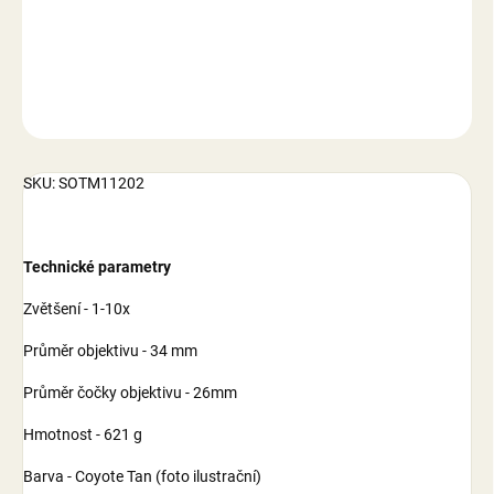
DETAILNÍ INFORMACE
ZEPTAT SE
SKU: SOTM11202
Technické parametry
Zvětšení - 1-10x
Průměr objektivu - 34 mm
Průměr čočky objektivu - 26mm
Hmotnost - 621 g
Barva - Coyote Tan (foto ilustrační)