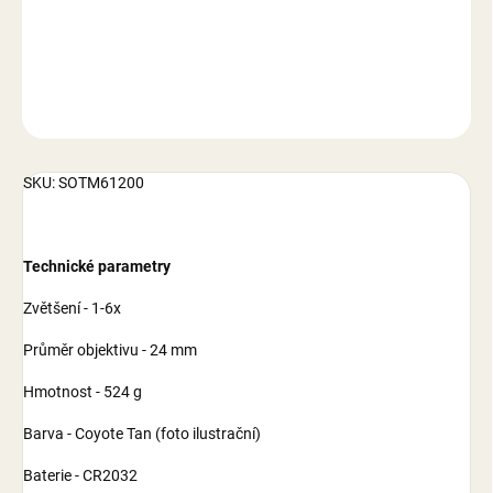
DETAILNÍ INFORMACE
ZEPTAT SE
SKU: SOTM61200
Technické parametry
Zvětšení - 1-6x
Průměr objektivu - 24 mm
Hmotnost - 524 g
Barva - Coyote Tan (foto ilustrační)
Baterie - CR2032