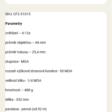
SKU: CF2-31015
Parametry
zvětšení – 4-12x
průměr objektivu – 44 mm
průměr tubusu – 25,4 mm
stupnice - MOA
rozsah výškové/stranové korekce - 50 MOA
velikost kliku - 1/4 MOA
hmotnost – 488 g
délka - 332 mm
paralaxa - pevná (od 92 m)