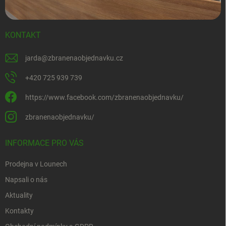
KONTAKT
jarda
@
zbranenaobjednavku.cz
+420 725 939 739
https://www.facebook.com/zbranenaobjednavku/
zbranenaobjednavku/
INFORMACE PRO VÁS
Prodejna v Lounech
Napsali o nás
Aktuality
Kontakty