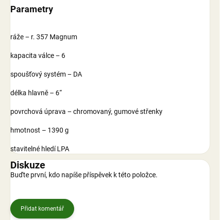
Parametry
ráže – r. 357 Magnum
kapacita válce – 6
spoušťový systém – DA
délka hlavně – 6“
povrchová úprava – chromovaný, gumové střenky
hmotnost – 1390 g
stavitelné hledí LPA
Diskuze
Buďte první, kdo napíše příspěvek k této položce.
Přidat komentář