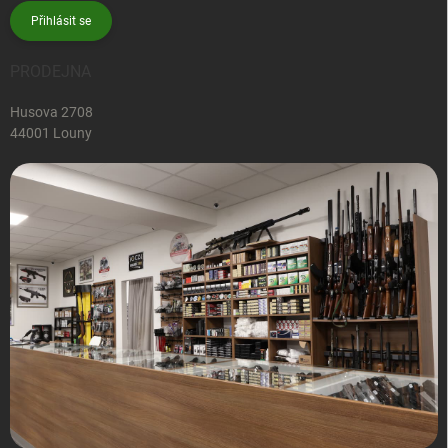
Přihlásit se
PRODEJNA
Husova 2708
44001 Louny