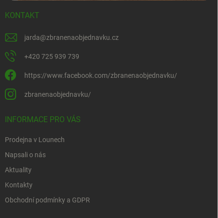
KONTAKT
jarda
@
zbranenaobjednavku.cz
+420 725 939 739
https://www.facebook.com/zbranenaobjednavku/
zbranenaobjednavku/
INFORMACE PRO VÁS
Prodejna v Lounech
Napsali o nás
Aktuality
Kontakty
Obchodní podmínky a GDPR