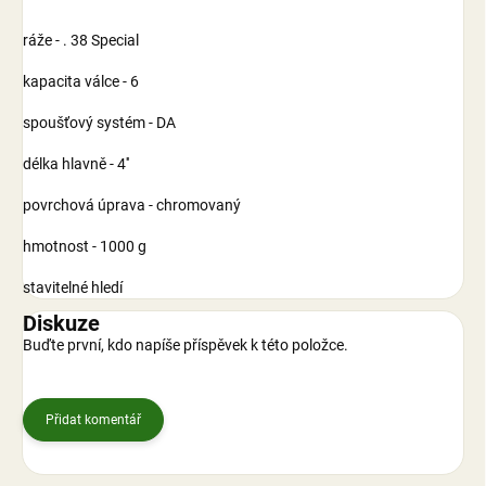
ráže - . 38 Special
kapacita válce - 6
spoušťový systém - DA
délka hlavně - 4''
povrchová úprava - chromovaný
hmotnost - 1000 g
stavitelné hledí
Diskuze
Buďte první, kdo napíše příspěvek k této položce.
Přidat komentář