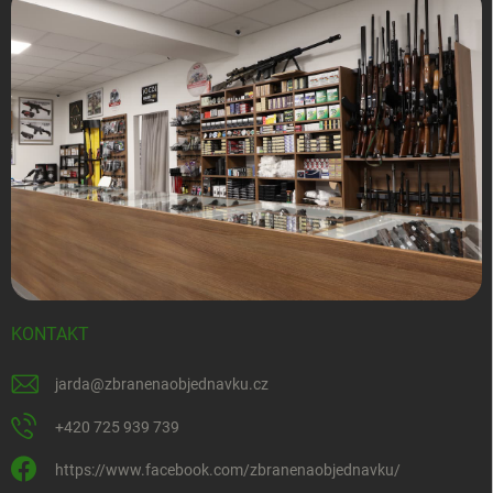
KONTAKT
jarda
@
zbranenaobjednavku.cz
+420 725 939 739
https://www.facebook.com/zbranenaobjednavku/