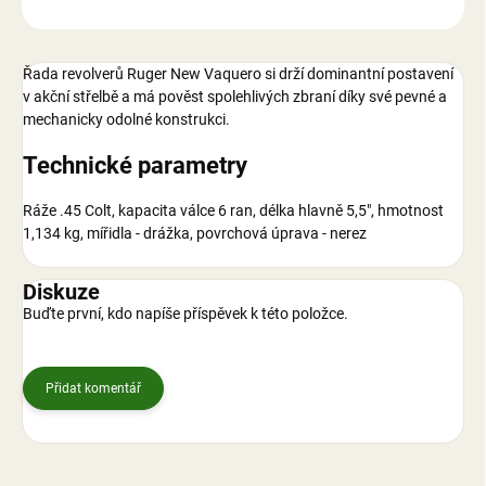
ZEPTAT SE
Řada revolverů Ruger New Vaquero si drží dominantní postavení
v akční střelbě a má pověst spolehlivých zbraní díky své pevné a
mechanicky odolné konstrukci.
Technické parametry
Ráže .45 Colt, kapacita válce 6 ran, délka hlavně 5,5", hmotnost
1,134 kg, mířidla - drážka, povrchová úprava - nerez
Diskuze
Buďte první, kdo napíše příspěvek k této položce.
Přidat komentář