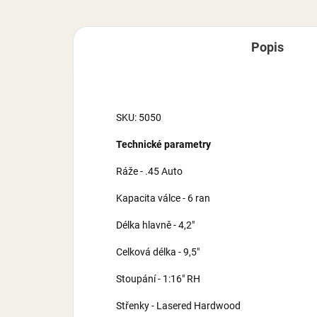
Popis
SKU: 5050
Technické parametry
Ráže - .45 Auto
Kapacita válce - 6 ran
Délka hlavně - 4,2"
Celková délka - 9,5"
Stoupání - 1:16" RH
Střenky - Lasered Hardwood