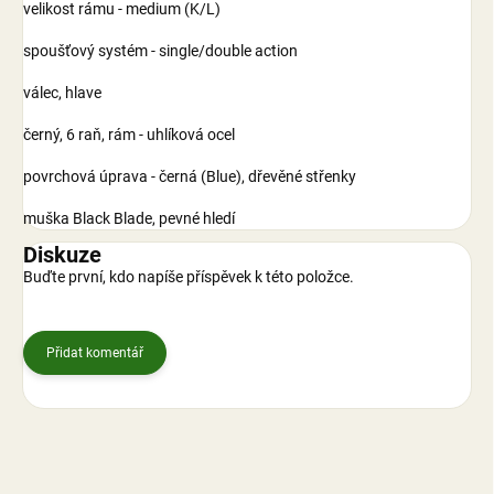
velikost rámu - medium (K/L)
spoušťový systém - single/double action
válec, hlave
černý, 6 raň, rám - uhlíková ocel
povrchová úprava - černá (Blue), dřevěné střenky
muška Black Blade, pevné hledí
Diskuze
Buďte první, kdo napíše příspěvek k této položce.
Přidat komentář