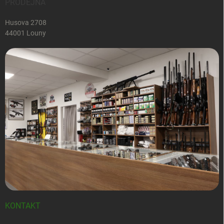
PRODEJNA
Husova 2708
44001 Louny
KONTAKT