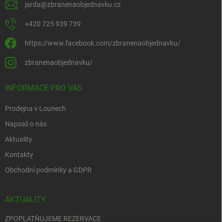
jarda
@
zbranenaobjednavku.cz
+420 725 939 739
https://www.facebook.com/zbranenaobjednavku/
zbranenaobjednavku/
INFORMACE PRO VÁS
Prodejna v Lounech
Napsali o nás
Aktuality
Kontakty
Obchodní podmínky a GDPR
AKTUALITY
ZPOPLATŇUJEME REZERVACE