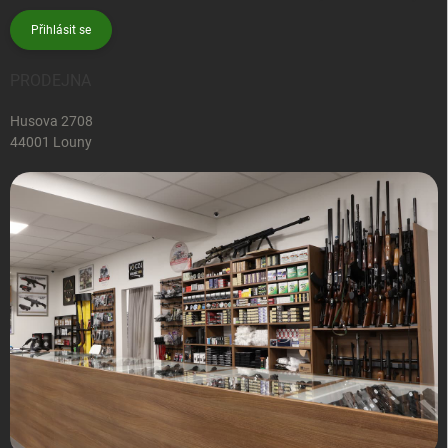
Přihlásit se
PRODEJNA
Husova 2708
44001 Louny