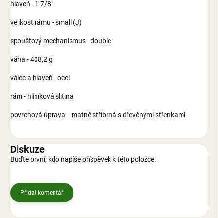
hlaveň - 1 7/8"
velikost rámu - small (J)
spoušťový mechanismus - double
váha - 408,2 g
válec a hlaveň - ocel
rám - hliníková slitina
povrchová úprava - matně stříbrná s dřevěnými střenkami
Diskuze
Buďte první, kdo napíše příspěvek k této položce.
Přidat komentář