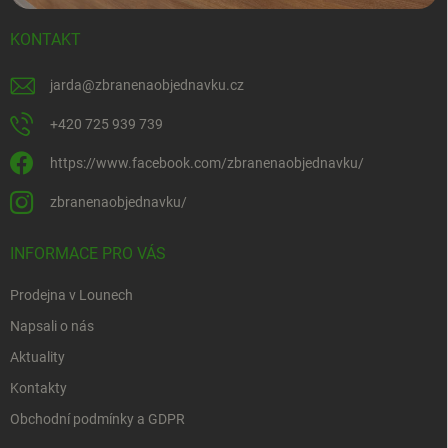
KONTAKT
jarda
@
zbranenaobjednavku.cz
+420 725 939 739
https://www.facebook.com/zbranenaobjednavku/
zbranenaobjednavku/
INFORMACE PRO VÁS
Prodejna v Lounech
Napsali o nás
Aktuality
Kontakty
Obchodní podmínky a GDPR