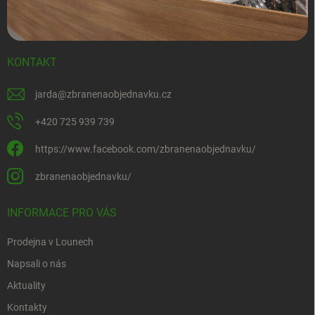
KONTAKT
jarda
@
zbranenaobjednavku.cz
+420 725 939 739
https://www.facebook.com/zbranenaobjednavku/
zbranenaobjednavku/
INFORMACE PRO VÁS
Prodejna v Lounech
Napsali o nás
Aktuality
Kontakty