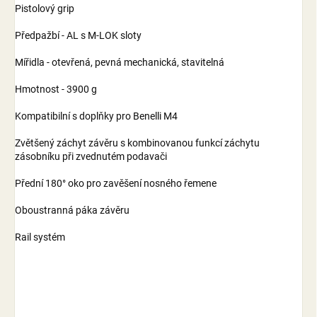
Pistolový grip
Předpažbí - AL s M-LOK sloty
Mířidla - otevřená, pevná mechanická, stavitelná
Hmotnost - 3900 g
Kompatibilní s doplňky pro Benelli M4
Zvětšený záchyt závěru s kombinovanou funkcí záchytu
zásobníku při zvednutém podavači
Přední 180° oko pro zavěšení nosného řemene
Oboustranná páka závěru
Rail systém