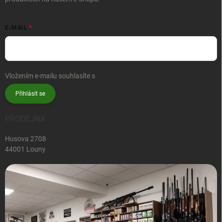
E-MAIL
Vložením e-mailu souhlasíte s
podmínkami ochrany osobních údajů
Přihlásit se
PRODEJNA
Husova 2708
44001 Louny