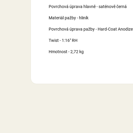
Povrchová úprava hlavně - saténově černá
Materiál pažby - hliník
Povrchová úprava pažby - Hard-Coat Anodize
Twist - 1:16" RH
Hmotnost - 2,72 kg