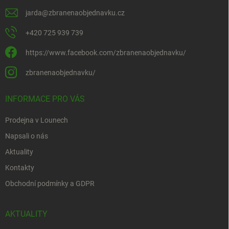
jarda
@
zbranenaobjednavku.cz
+420 725 939 739
https://www.facebook.com/zbranenaobjednavku/
zbranenaobjednavku/
INFORMACE PRO VÁS
Prodejna v Lounech
Napsali o nás
Aktuality
Kontakty
Obchodní podmínky a GDPR
AKTUALITY