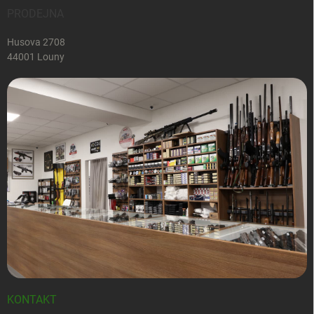
PRODEJNA
Husova 2708
44001 Louny
KONTAKT