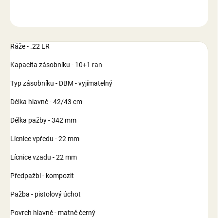
ZEPTAT SE
Ráže - .22 LR
Kapacita zásobníku - 10+1 ran
Typ zásobníku - DBM - vyjímatelný
Délka hlavně - 42/43 cm
Délka pažby - 342 mm
Lícnice vpředu - 22 mm
Lícnice vzadu - 22 mm
Předpažbí - kompozit
Pažba - pistolový úchot
Povrch hlavně - matně černý