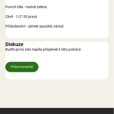
Povrch těla - matně zelená
Závit - 1/2"-20 pravý
Příslušenství - zámek spouště, návod
Diskuze
Buďte první, kdo napíše příspěvek k této položce.
Přidat komentář
Z