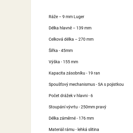
Ráže – 9 mm Luger
Délka hlavně – 139 mm
Celková délka – 270 mm
Šířka - 45mm
Výška - 155 mm
Kapacita zásobníku - 19 ran
Spoušťový mechanismus - SA s pojistkou
Počet drážek v hlavni - 6
Stoupání vývrtu - 250mm pravý
Délka záměrné - 176 mm
Materiál rámu - lehká slitina