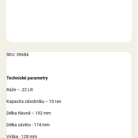
−
+
Přidat do košíku
DETAILNÍ INFORMACE
ZEPTAT SE
SKU: 39684
Technické parametry
Ráže – .22 LR
Kapacita zásobníku – 10 ran
Délka hlavně – 102 mm
Délka závěru - 174 mm
Výška - 128 mm