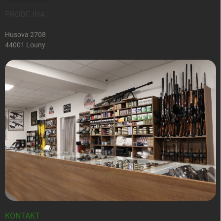
PRODEJNA
Husova 2708
44001 Louny
KONTAKT