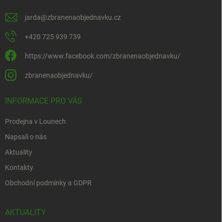
jarda
@
zbranenaobjednavku.cz
+420 725 939 739
https://www.facebook.com/zbranenaobjednavku/
zbranenaobjednavku/
INFORMACE PRO VÁS
Prodejna v Lounech
Napsali o nás
Aktuality
Kontakty
Obchodní podmínky a GDPR
AKTUALITY