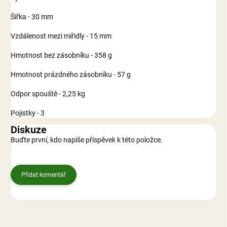
Šířka - 30 mm
Vzdálenost mezi mířidly - 15 mm
Hmotnost bez zásobníku - 358 g
Hmotnost prázdného zásobníku - 57 g
Odpor spouště - 2,25 kg
Pojistky - 3
Diskuze
Buďte první, kdo napíše příspěvek k této položce.
Přidat komentář