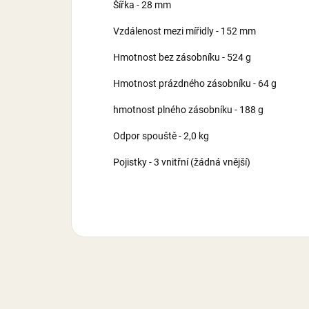
Šířka - 28 mm
Vzdálenost mezi mířidly - 152 mm
Hmotnost bez zásobníku - 524 g
Hmotnost prázdného zásobníku - 64 g
hmotnost plného zásobníku - 188 g
Odpor spouště - 2,0 kg
Pojistky - 3 vnitřní (žádná vnější)