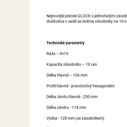
Nejnovější pistole GLOCK s jednořadým zásobní
dodávána v sadě se dvěma zásobníky na 10 n
Technické parametry
Ráže – 9×19
Kapacita zásobníku – 10 ran
Délka hlavně – 106 mm
Profil hlavně - pravotočivý hexagonální
Délka závitu hlavně - 250 mm
Délka závěru - 174 mm
Výška - 128 mm (se zásobníkem)