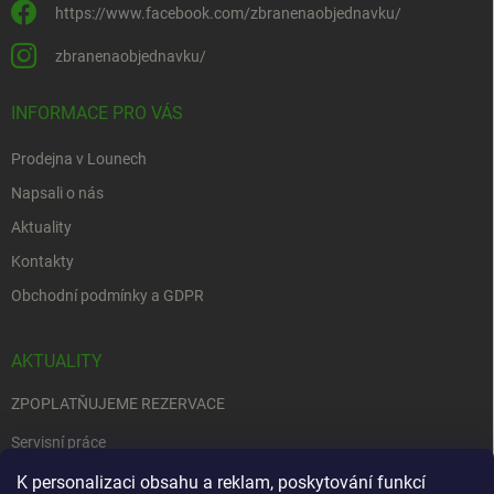
https://www.facebook.com/zbranenaobjednavku/
zbranenaobjednavku/
INFORMACE PRO VÁS
Prodejna v Lounech
Napsali o nás
Aktuality
Kontakty
Obchodní podmínky a GDPR
AKTUALITY
ZPOPLATŇUJEME REZERVACE
Servisní práce
EDENRED
K personalizaci obsahu a reklam, poskytování funkcí