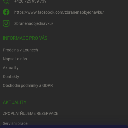
+420 725 939 739
https://www.facebook.com/zbranenaobjednavku/
zbranenaobjednavku/
INFORMACE PRO VÁS
Prodejna v Lounech
Napsali o nás
Aktuality
Kontakty
Obchodní podmínky a GDPR
AKTUALITY
ZPOPLATŇUJEME REZERVACE
Servisní práce