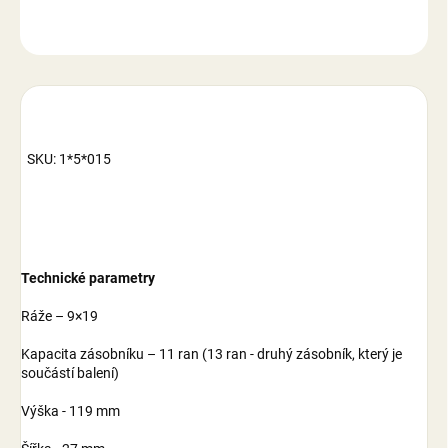
ZEPTAT SE
SKU: 1*5*015
Technické parametry
Ráže – 9×19
Kapacita zásobníku – 11 ran (13 ran - druhý zásobník, který je
součástí balení)
Výška - 119 mm