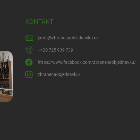
KONTAKT
jarda
@
zbranenaobjednavku.cz
+420 725 939 739
https://www.facebook.com/zbranenaobjednavku/
zbranenaobjednavku/