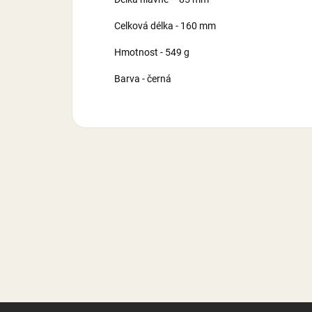
Celková délka - 160 mm
Hmotnost - 549 g
Barva - černá
Z